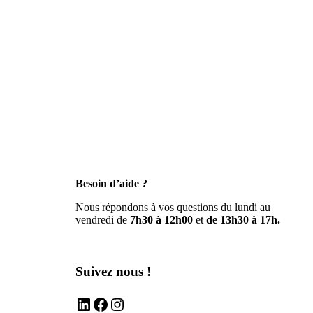
Besoin d’aide ?
Nous répondons à vos questions du lundi au
vendredi de
7h30 à 12h00
et
de 13h30 à 17h.
Suivez nous !
LinkedIn
Facebook
Instagram