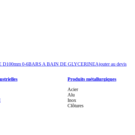
D100mm 0-6BARS A BAIN DE GLYCERINE
Ajouter au devis
strielles
Produits métallurgiques
Acier
Alu
I
Inox
Clôtures