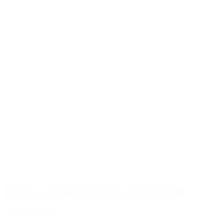
VANNE A PAPILLON INOX JOINT EPDM
Ajouter au devis