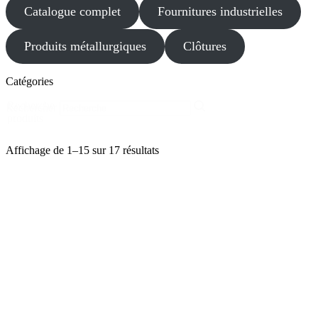
Catalogue complet
Fournitures industrielles
Produits métallurgiques
Clôtures
Catégories
Recherche
Rechercher
produits
Affichage de 1–15 sur 17 résultats