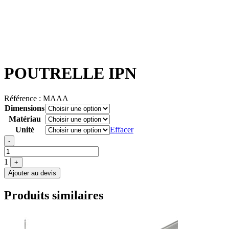
POUTRELLE IPN
Référence :
MAAA
Dimensions
Matériau
Unité
Effacer
Quantité
-
1
+
Ajouter au devis
Produits similaires