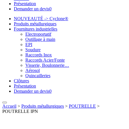
Présentation
Demander un devis
0
NOUVEAUTÉ -> Cyclone®
Produits métallurgiques
Fournitures industrielles
Electroportatif
Outillage à main
EPI
Soudure
Raccords Inox
Raccords Acier/Fonte
Visserie, Boulonnerie…
Aérosol
Quincailleries
Clôtures
Présentation
Demander un devis
0
Accueil
>
Produits métallurgiques
>
POUTRELLE
>
POUTRELLE IPN