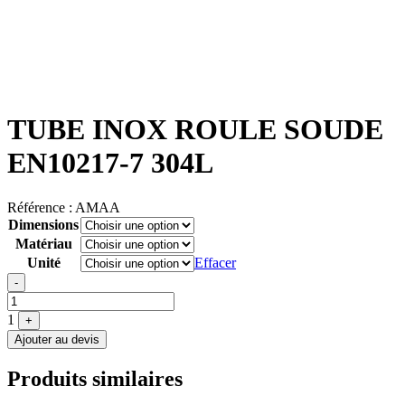
TUBE INOX ROULE SOUDE
EN10217-7 304L
Référence :
AMAA
Dimensions
Matériau
Unité
Effacer
Quantité
-
1
+
Ajouter au devis
Produits similaires