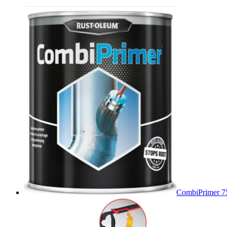
CombiPrimer 7