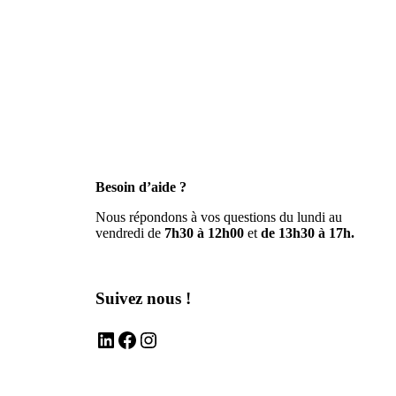
Besoin d’aide ?
Nous répondons à vos questions du lundi au
vendredi de
7h30 à 12h00
et
de 13h30 à 17h.
Suivez nous !
LinkedIn
Facebook
Instagram