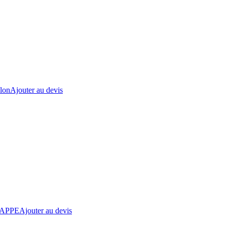
lon
Ajouter au devis
APPE
Ajouter au devis