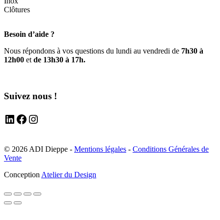
Inox
Clôtures
Besoin d’aide ?
Nous répondons à vos questions du lundi au vendredi de
7h30 à
12h00
et
de 13h30 à 17h.
Suivez nous !
LinkedIn
Facebook
Instagram
© 2026 ADI Dieppe -
Mentions légales
-
Conditions Générales de
Vente
Conception
Atelier du Design