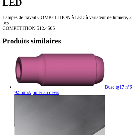
LED
Lampes de travail COMPETITION à LED à variateur de lumière, 2
pcs
COMPETITION 512.4505
Produits similaires
Buse tg17 n°6
9.5mm
Ajouter au devis