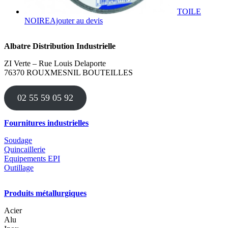
TOILE
NOIRE
Ajouter au devis
Albatre Distribution Industrielle
ZI Verte – Rue Louis Delaporte
76370 ROUXMESNIL BOUTEILLES
02 55 59 05 92
Fournitures industrielles
Soudage
Quincaillerie
Equipements EPI
Outillage
Produits métallurgiques
Acier
Alu