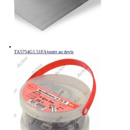
TA5754G1.51F
Ajouter au devis