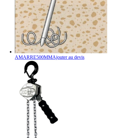
AMARRE500MM
Ajouter au devis