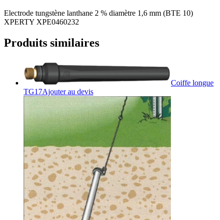
Electrode tungstène lanthane 2 % diamètre 1,6 mm (BTE 10)
XPERTY XPE0460232
Produits similaires
Coiffe longue
TG17
Ajouter au devis