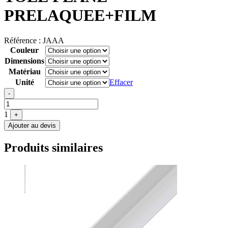
PRELAQUEE+FILM
Référence :
JAAA
Couleur
Dimensions
Matériau
Unité
Effacer
Quantité
-
1
+
Ajouter au devis
Produits similaires