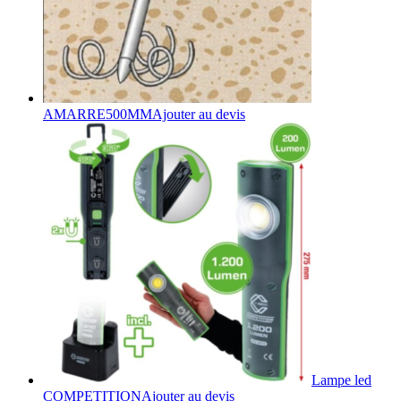
AMARRE500MM
Ajouter au devis
Lampe led
COMPETITION
Ajouter au devis