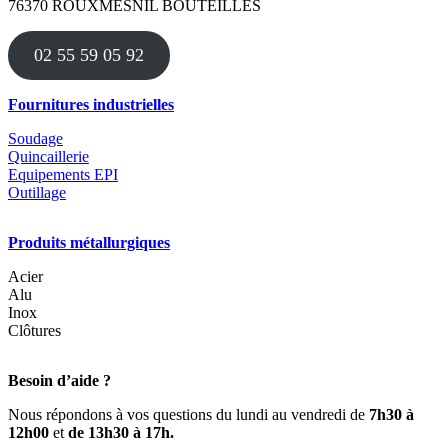
76370 ROUXMESNIL BOUTEILLES
02 55 59 05 92
Fournitures industrielles
Soudage
Quincaillerie
Equipements EPI
Outillage
Produits métallurgiques
Acier
Alu
Inox
Clôtures
Besoin d’aide ?
Nous répondons à vos questions du lundi au vendredi de
7h30 à
12h00
et
de 13h30 à 17h.