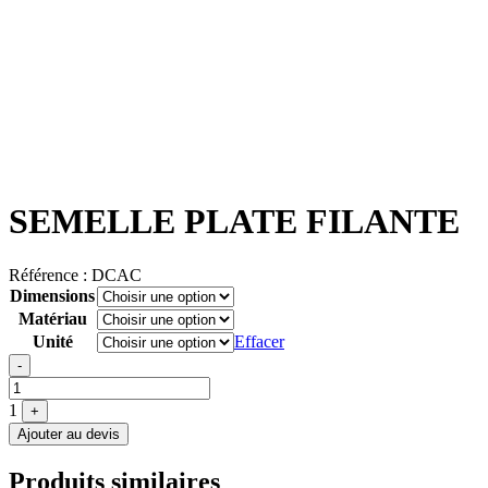
SEMELLE PLATE FILANTE
Référence :
DCAC
Dimensions
Matériau
Unité
Effacer
Quantité
-
1
+
Ajouter au devis
Produits similaires