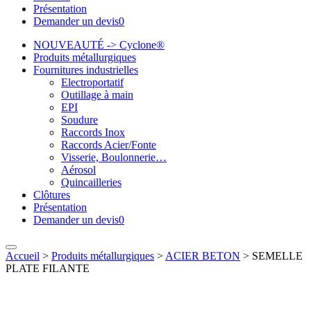
Présentation
Demander un devis
0
NOUVEAUTÉ -> Cyclone®
Produits métallurgiques
Fournitures industrielles
Electroportatif
Outillage à main
EPI
Soudure
Raccords Inox
Raccords Acier/Fonte
Visserie, Boulonnerie…
Aérosol
Quincailleries
Clôtures
Présentation
Demander un devis
0
Accueil
>
Produits métallurgiques
>
ACIER BETON
>
SEMELLE
PLATE FILANTE