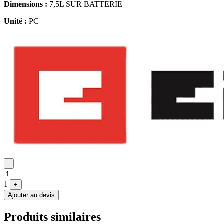
Dimensions :
7,5L SUR BATTERIE
Unité :
PC
Quantité
-
1
+
Ajouter au devis
Produits similaires