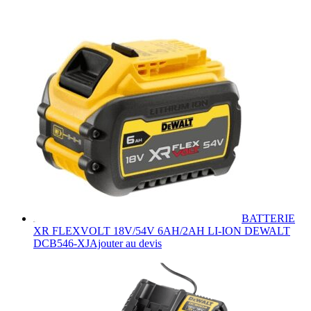
BATTERIE
XR FLEXVOLT 18V/54V 6AH/2AH LI-ION DEWALT
DCB546-XJ
Ajouter au devis