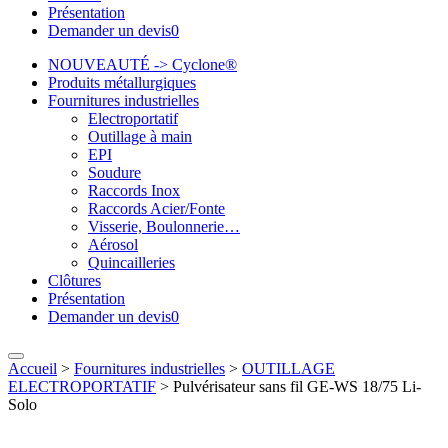
Présentation
Demander un devis
0
NOUVEAUTÉ -> Cyclone®
Produits métallurgiques
Fournitures industrielles
Electroportatif
Outillage à main
EPI
Soudure
Raccords Inox
Raccords Acier/Fonte
Visserie, Boulonnerie…
Aérosol
Quincailleries
Clôtures
Présentation
Demander un devis
0
Accueil
>
Fournitures industrielles
>
OUTILLAGE
ELECTROPORTATIF
>
Pulvérisateur sans fil GE-WS 18/75 Li-
Solo