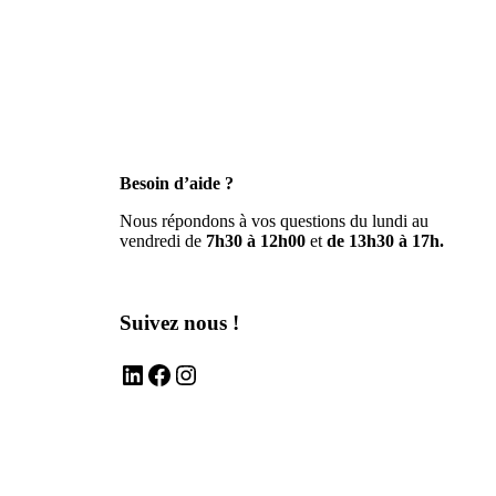
Besoin d’aide ?
Nous répondons à vos questions du lundi au
vendredi de
7h30 à 12h00
et
de 13h30 à 17h.
Suivez nous !
LinkedIn
Facebook
Instagram