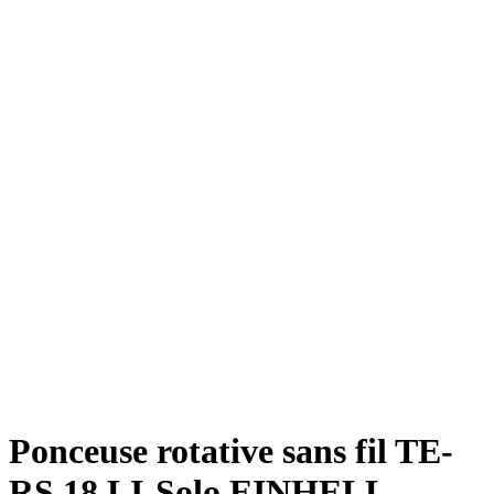
Ponceuse rotative sans fil TE-
RS 18 LI-Solo EINHELL