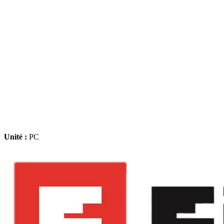
Unité :
PC