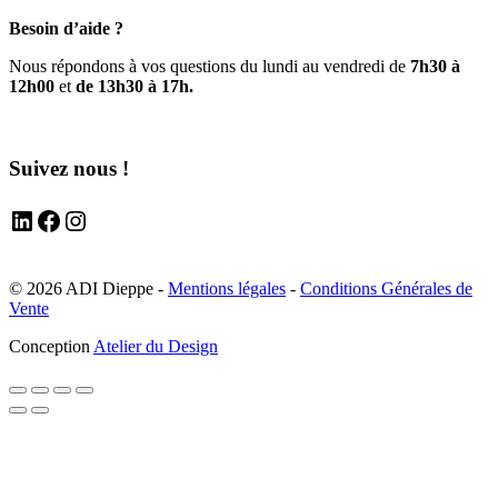
Besoin d’aide ?
Nous répondons à vos questions du lundi au vendredi de
7h30 à
12h00
et
de 13h30 à 17h.
Suivez nous !
LinkedIn
Facebook
Instagram
© 2026 ADI Dieppe -
Mentions légales
-
Conditions Générales de
Vente
Conception
Atelier du Design