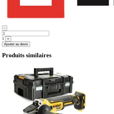
Quantité
-
1
+
Ajouter au devis
Produits similaires