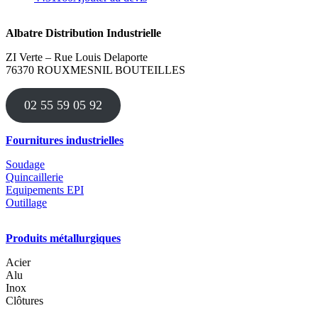
Albatre Distribution Industrielle
ZI Verte – Rue Louis Delaporte
76370 ROUXMESNIL BOUTEILLES
02 55 59 05 92
Fournitures industrielles
Soudage
Quincaillerie
Equipements EPI
Outillage
Produits métallurgiques
Acier
Alu
Inox
Clôtures