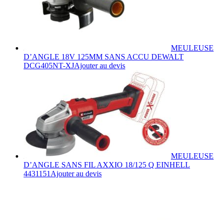
MEULEUSE
D’ANGLE 18V 125MM SANS ACCU DEWALT
DCG405NT-XJ
Ajouter au devis
MEULEUSE
D’ANGLE SANS FIL AXXIO 18/125 Q EINHELL
4431151
Ajouter au devis