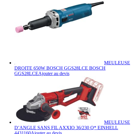
MEULEUSE
DROITE 650W BOSCH GGS28LCE BOSCH
GGS28LCE
Ajouter au devis
MEULEUSE
D’ANGLE SANS FIL AXXIO 36/230 Q* EINHELL
4431160
Ajouter au devis