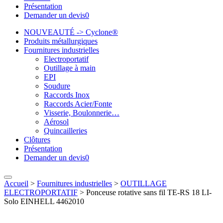
Présentation
Demander un devis
0
NOUVEAUTÉ -> Cyclone®
Produits métallurgiques
Fournitures industrielles
Electroportatif
Outillage à main
EPI
Soudure
Raccords Inox
Raccords Acier/Fonte
Visserie, Boulonnerie…
Aérosol
Quincailleries
Clôtures
Présentation
Demander un devis
0
Accueil
>
Fournitures industrielles
>
OUTILLAGE
ELECTROPORTATIF
>
Ponceuse rotative sans fil TE-RS 18 LI-
Solo EINHELL 4462010