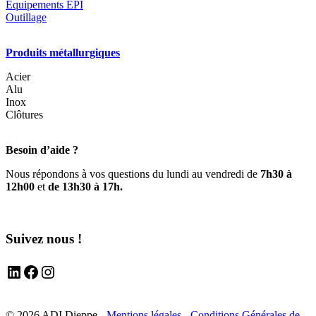
Equipements EPI
Outillage
Produits métallurgiques
Acier
Alu
Inox
Clôtures
Besoin d’aide ?
Nous répondons à vos questions du lundi au vendredi de
7h30 à
12h00
et
de 13h30 à 17h.
Suivez nous !
LinkedIn
Facebook
Instagram
© 2026 ADI Dieppe -
Mentions légales
-
Conditions Générales de