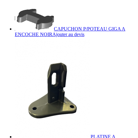
CAPUCHON P/POTEAU GIGA A
ENCOCHE NOIR
Ajouter au devis
PLATINE A