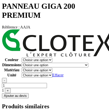
PANNEAU GIGA 200
PREMIUM
Référence :
AAJA
Couleur
Dimensions
Matériau
Unité
Effacer
Quantité
-
1
+
Ajouter au devis
Produits similaires