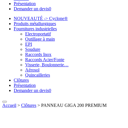
Présentation
Demander un devis
0
NOUVEAUTÉ -> Cyclone®
Produits métallurgiques
Fournitures industrielles
Electroportatif
Outillage à main
EPI
Soudure
Raccords Inox
Raccords Acier/Fonte
Visserie, Boulonnerie…
Aérosol
Quincailleries
Clôtures
Présentation
Demander un devis
0
Accueil
>
Clôtures
>
PANNEAU GIGA 200 PREMIUM