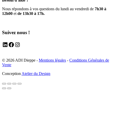
Besoin d’aide ?
Nous répondons à vos questions du lundi au vendredi de
7h30 à
12h00
et
de 13h30 à 17h.
Suivez nous !
LinkedIn
Facebook
Instagram
© 2026 ADI Dieppe -
Mentions légales
-
Conditions Générales de
Vente
Conception
Atelier du Design