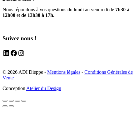
Nous répondons à vos questions du lundi au vendredi de
7h30 à
12h00
et
de 13h30 à 17h.
Suivez nous !
LinkedIn
Facebook
Instagram
© 2026 ADI Dieppe -
Mentions légales
-
Conditions Générales de
Vente
Conception
Atelier du Design