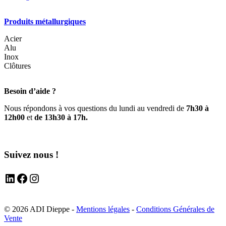
Produits métallurgiques
Acier
Alu
Inox
Clôtures
Besoin d’aide ?
Nous répondons à vos questions du lundi au vendredi de
7h30 à
12h00
et
de 13h30 à 17h.
Suivez nous !
LinkedIn
Facebook
Instagram
© 2026 ADI Dieppe -
Mentions légales
-
Conditions Générales de
Vente