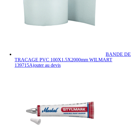
BANDE DE
TRACAGE PVC 100X1.5X2000mm WILMART
139715
Ajouter au devis