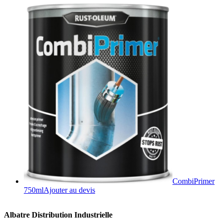
CombiPrimer
750ml
Ajouter au devis
Albatre Distribution Industrielle