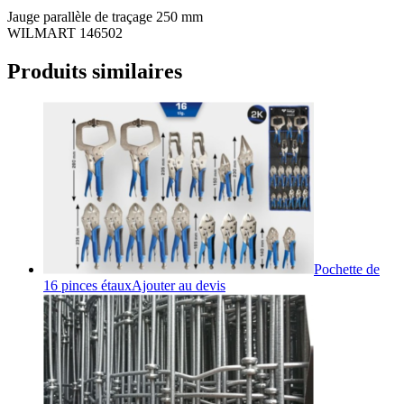
Jauge parallèle de traçage 250 mm
WILMART 146502
Produits similaires
Pochette de
16 pinces étaux
Ajouter au devis