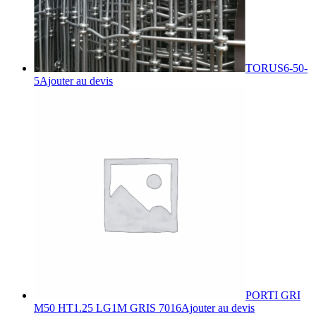
TORUS6-50-
5
Ajouter au devis
PORTI GRI
M50 HT1.25 LG1M GRIS 7016
Ajouter au devis