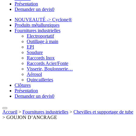
Présentation
Demander un devis
0
NOUVEAUTÉ -> Cyclone®
Produits métallurgiques
Fournitures industrielles
Electroportatif
Outillage à main
EPI
Soudure
Raccords Inox
Raccords Acier/Fonte
Visserie, Boulonnerie…
Aérosol
Quincailleries
Clôtures
Présentation
Demander un devis
0
Accueil
>
Fournitures industrielles
>
Chevilles et supportage de tube
>
GOUJON D’ANCRAGE