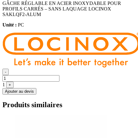
GÂCHE RÉGLABLE EN ACIER INOXYDABLE POUR
PROFILS CARRÉS – SANS LAQUAGE LOCINOX
SAKLQF2-ALUM
Unité :
PC
Quantité
-
1
+
Ajouter au devis
Produits similaires