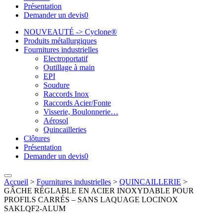
Présentation
Demander un devis
0
NOUVEAUTÉ -> Cyclone®
Produits métallurgiques
Fournitures industrielles
Electroportatif
Outillage à main
EPI
Soudure
Raccords Inox
Raccords Acier/Fonte
Visserie, Boulonnerie…
Aérosol
Quincailleries
Clôtures
Présentation
Demander un devis
0
Accueil
>
Fournitures industrielles
>
QUINCAILLERIE
>
GÂCHE RÉGLABLE EN ACIER INOXYDABLE POUR
PROFILS CARRÉS – SANS LAQUAGE LOCINOX
SAKLQF2-ALUM