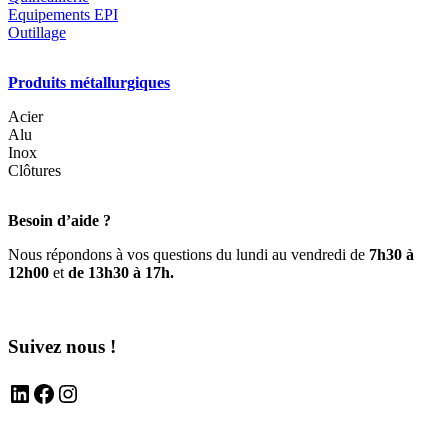
Equipements EPI
Outillage
Produits métallurgiques
Acier
Alu
Inox
Clôtures
Besoin d’aide ?
Nous répondons à vos questions du lundi au vendredi de
7h30 à
12h00
et
de 13h30 à 17h.
Suivez nous !
LinkedIn
Facebook
Instagram