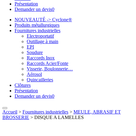
Présentation
Demander un devis
0
NOUVEAUTÉ -> Cyclone®
Produits métallurgiques
Fournitures industrielles
Electroportatif
Outillage à main
EPI
Soudure
Raccords Inox
Raccords Acier/Fonte
Visserie, Boulonnerie…
Aérosol
Quincailleries
Clôtures
Présentation
Demander un devis
0
Accueil
>
Fournitures industrielles
>
MEULE, ABRASIF ET
BROSSERIE
>
DISQUE A LAMELLES