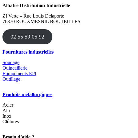
Albatre Distribution Industrielle
ZI Verte – Rue Louis Delaporte
76370 ROUXMESNIL BOUTEILLES
02 55 59 05 92
Fournitures industrielles
Soudage
Quincaillerie
Equipements EPI
Outillage
Produits métallurgiques
Acier
Alu
Inox
Clôtures
Besoin d’aide ?