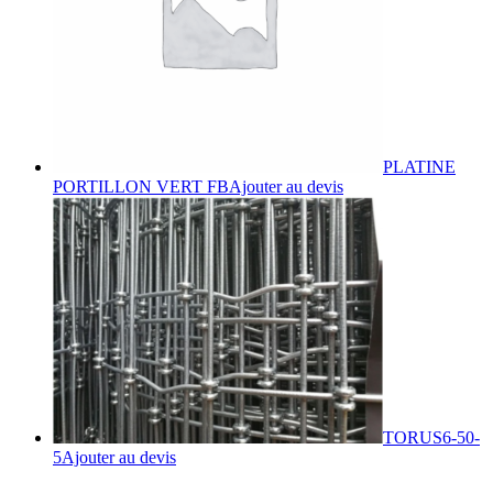
PLATINE
PORTILLON VERT FB
Ajouter au devis
TORUS6-50-
5
Ajouter au devis