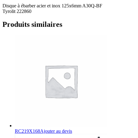
Disque à ébarber acier et inox 125x6mm A30Q-BF
Tyrolit 222860
Produits similaires
RC219X168
Ajouter au devis