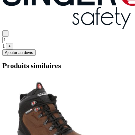
Quantité
-
1
+
Ajouter au devis
Produits similaires