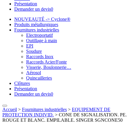
Présentation
Demander un devis
0
NOUVEAUTÉ -> Cyclone®
Produits métallurgiques
Fournitures industrielles
Electroportatif
Outillage à main
EPI
Soudure
Raccords Inox
Raccords Acier/Fonte
Visserie, Boulonnerie…
Aérosol
Quincailleries
Clôtures
Présentation
Demander un devis
0
Accueil
>
Fournitures industrielles
>
EQUIPEMENT DE
PROTECTION INDIVID.
>
CONE DE SIGNALISATION. PE.
ROUGE ET BLANC. EMPILABLE. SINGER SGNCONE50