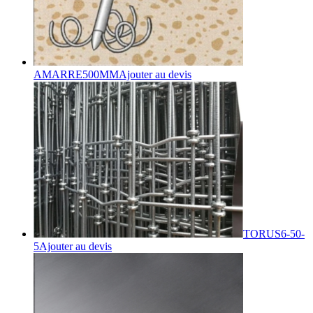
AMARRE500MM
Ajouter au devis
TORUS6-50-
5
Ajouter au devis