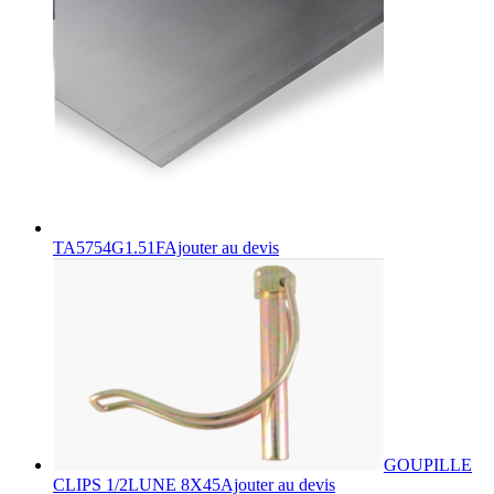
TA5754G1.51F
Ajouter au devis
GOUPILLE
CLIPS 1/2LUNE 8X45
Ajouter au devis