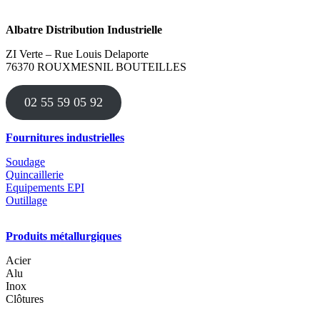
Albatre Distribution Industrielle
ZI Verte – Rue Louis Delaporte
76370 ROUXMESNIL BOUTEILLES
02 55 59 05 92
Fournitures industrielles
Soudage
Quincaillerie
Equipements EPI
Outillage
Produits métallurgiques
Acier
Alu
Inox
Clôtures