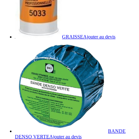
GRAISSE
Ajouter au devis
BANDE
Ce
DENSO VERTE
Ajouter au devis