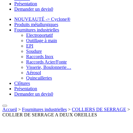
Présentation
Demander un devis
0
NOUVEAUTÉ -> Cyclone®
Produits métallurgiques
Fournitures industrielles
Electroportatif
Outillage à main
EPI
Soudure
Raccords Inox
Raccords Acier/Fonte
Visserie, Boulonnerie…
Aérosol
Quincailleries
Clôtures
Présentation
Demander un devis
0
Accueil
>
Fournitures industrielles
>
COLLIERS DE SERRAGE
>
COLLIER DE SERRAGE A DEUX OREILLES