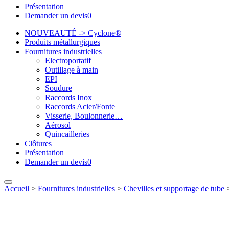
Présentation
Demander un devis
0
NOUVEAUTÉ -> Cyclone®
Produits métallurgiques
Fournitures industrielles
Electroportatif
Outillage à main
EPI
Soudure
Raccords Inox
Raccords Acier/Fonte
Visserie, Boulonnerie…
Aérosol
Quincailleries
Clôtures
Présentation
Demander un devis
0
Accueil
>
Fournitures industrielles
>
Chevilles et supportage de tube