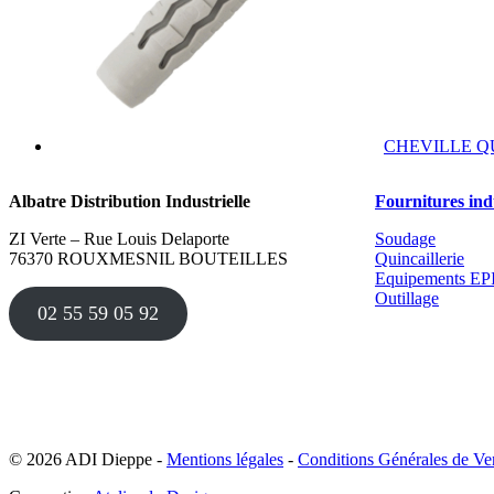
CHEVILLE Q
Albatre Distribution Industrielle
Fournitures indu
ZI Verte – Rue Louis Delaporte
Soudage
76370 ROUXMESNIL BOUTEILLES
Quincaillerie
Equipements EP
Outillage
02 55 59 05 92
© 2026 ADI Dieppe -
Mentions légales
-
Conditions Générales de Ve