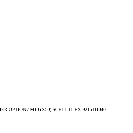
R OPTION7 M10 (X50) SCELL-IT EX-9215111040