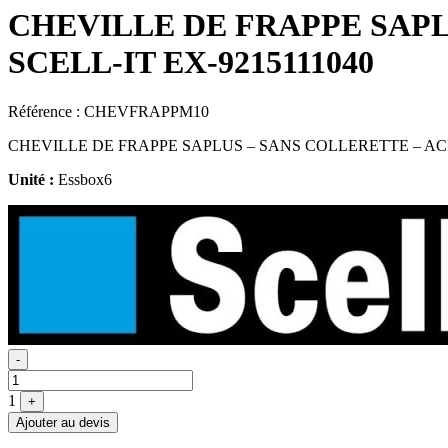
CHEVILLE DE FRAPPE SAPLU
SCELL-IT EX-9215111040
Référence :
CHEVFRAPPM10
CHEVILLE DE FRAPPE SAPLUS – SANS COLLERETTE – ACIE
Unité :
Essbox6
Quantité
-
1
+
Ajouter au devis