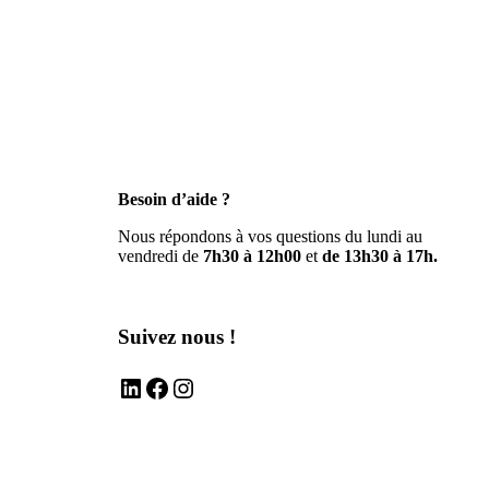
Besoin d’aide ?
Nous répondons à vos questions du lundi au
vendredi de
7h30 à 12h00
et
de 13h30 à 17h.
Suivez nous !
LinkedIn
Facebook
Instagram