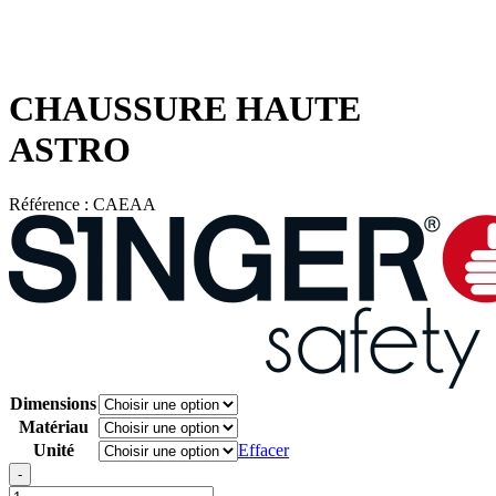
CHAUSSURE HAUTE
ASTRO
Référence :
CAEAA
Dimensions
Matériau
Unité
Effacer
Quantité
-