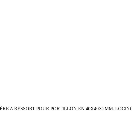
ÈRE A RESSORT POUR PORTILLON EN 40X40X2MM. LOCINO