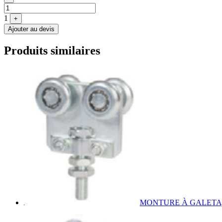
1
+
Ajouter au devis
Produits similaires
MONTURE À GALET
A