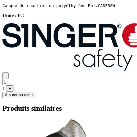
Casque de chantier en polyéthylène Ref.CAS5RSW
Unité :
PC
Quantité
-
1
+
Ajouter au devis
Produits similaires