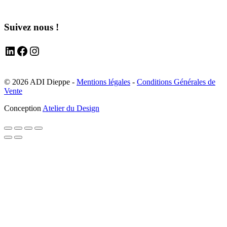
Suivez nous !
LinkedIn
Facebook
Instagram
© 2026 ADI Dieppe -
Mentions légales
-
Conditions Générales de
Vente
Conception
Atelier du Design