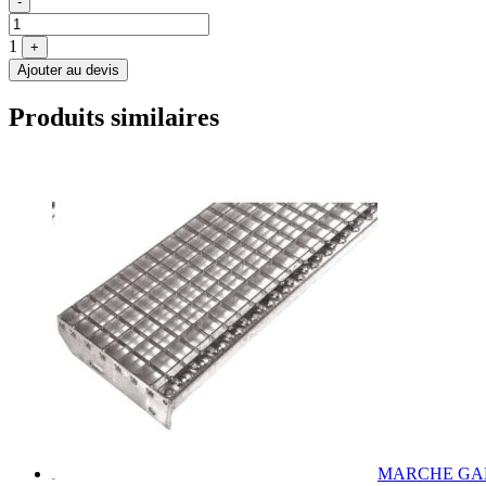
-
1
+
Ajouter au devis
Produits similaires
MARCHE GAL