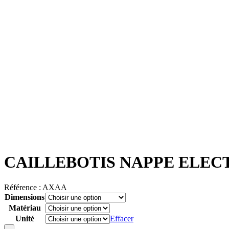
CAILLEBOTIS NAPPE ELE
Référence :
AXAA
Dimensions
Matériau
Unité
Effacer
Quantité