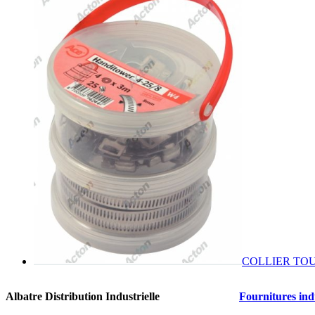
COLLIER TOU
Albatre Distribution Industrielle
Fournitures indu