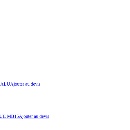
-ALU
Ajouter au devis
UE MB15
Ajouter au devis