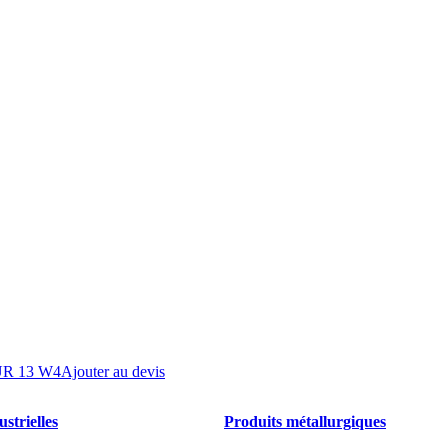
R 13 W4
Ajouter au devis
strielles
Produits métallurgiques