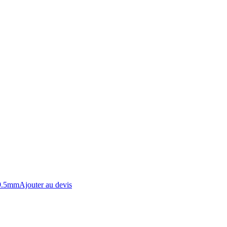
 9.5mm
Ajouter au devis