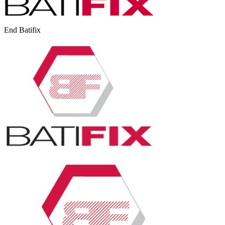
End Batifix