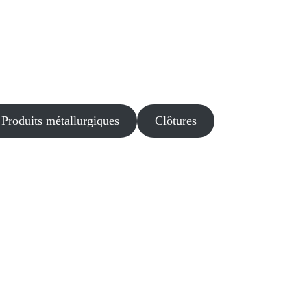
Produits métallurgiques
Clôtures