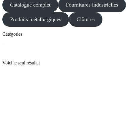
Catalogue complet
Fournitures industrielles
Produits métallurgiques
Clôtures
Catégories
Recherche
Rechercher
produits
Voici le seul résultat