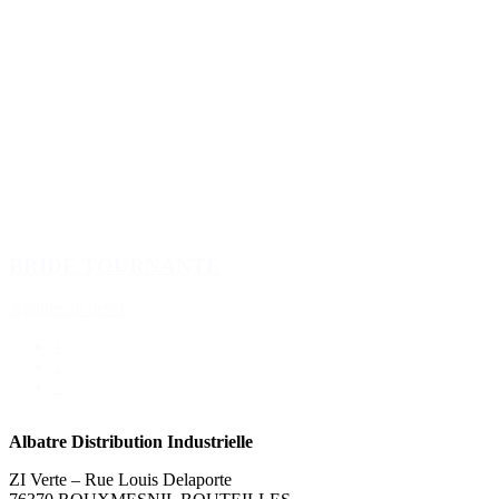
BRIDE TOURNANTE
Ajouter au devis
1
2
>
Albatre Distribution Industrielle
ZI Verte – Rue Louis Delaporte