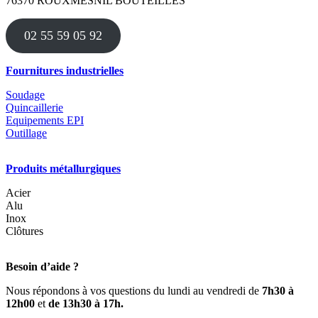
76370 ROUXMESNIL BOUTEILLES
02 55 59 05 92
Fournitures industrielles
Soudage
Quincaillerie
Equipements EPI
Outillage
Produits métallurgiques
Acier
Alu
Inox
Clôtures
Besoin d’aide ?
Nous répondons à vos questions du lundi au vendredi de
7h30 à
12h00
et
de 13h30 à 17h.